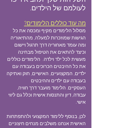
השליחות שלך ולהביא ריפוי
לעולמם של הילדים.
מה עוד כוללים ה
לימודים?
מסלול הלימודים מקיף
ומכסה את כל
הגישות שמוזכרות למעלה, מהתיאוריה
ומה עומד מאחוריה דרך תרגול ויישום
וכיצד להתאים את הטיפול מבחינה
מעשית לכל ילד וילדה. הלימודים כוללים
את כל ההיבטים הכרוכים בעבודה עם
ילדים, המקצועיים, האישיים, חוק ואתיקה
בעבודה עם ילדים וההיבטים
העסקיים.
הלימוד מועבר דרך חוויה,
עבודה, דיון והתנסות אישית וכלל גם ליווי
אישי.
לכן, בנוסף ללימוד המקצועי ולהתפתחות
האישית אנחנו משלבים מנחים חיצוניים