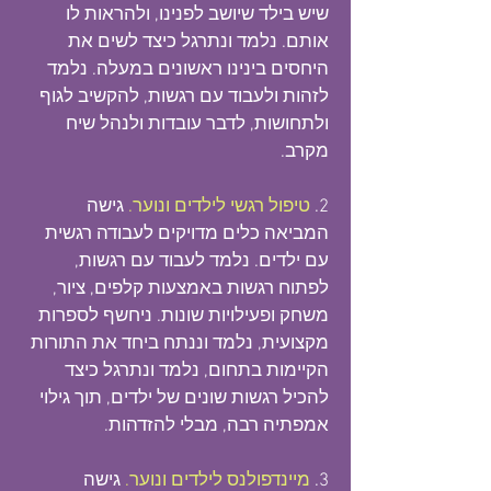
שיש בילד שיושב לפנינו, ולהראות לו
אותם. נלמד ונתרגל כיצד לשים את
היחסים בינינו ראשונים במעלה. נלמד
לזהות ולעבוד עם רגשות, להקשיב לגוף
ולתחושות, לדבר עובדות ולנהל שיח
מקרב.
2.
טיפול רגשי לילדים ונוער.
גישה
המביאה כלים מדויקים לעבודה רגשית
עם ילדים. נלמד לעבוד עם רגשות,
לפתוח רגשות באמצעות קלפים, ציור,
משחק ופעילויות שונות. ניחשף לספרות
מקצועית, נלמד וננתח ביחד את התורות
הקיימות בתחום, נלמד ונתרגל כיצד
להכיל רגשות שונים של ילדים, תוך גילוי
אמפתיה רבה, מבלי להזדהות.
3.
מיינדפולנס לילדים ונוער.
גישה