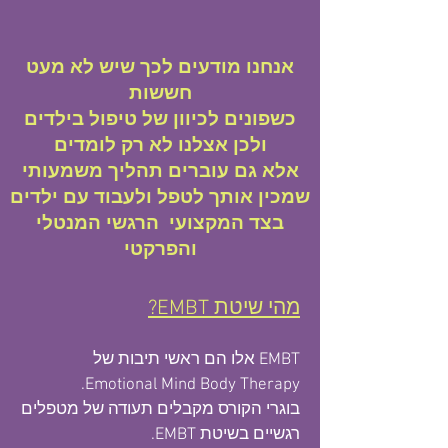
אנחנו מודעים לכך שיש לא מעט
חששות
כשפונים לכיוון של טיפול בילדים
ולכן אצלנו לא רק לומדים
אלא גם עוברים תהליך משמעותי
שמכין אותך לטפל ולעבוד עם ילדים
בצד המקצועי הרגשי המנטלי
והפרקטי
מהי שיטת EMBT?
EMBT אלו הם ראשי תיבות של
Emotional Mind Body Therapy.
בוגרי הקורס מקבלים תעודה של מטפלים
רגשיים בשיטת EMBT.