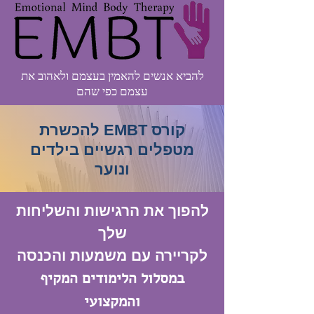
להביא אנשים להאמין בעצמם ולאהוב את
עצמם כפי שהם
קורס EMBT להכשרת
מטפלים רגשיים בילדים
ונוער
להפוך את הרגישות והשליחות
שלך
לקריירה עם משמעות והכנסה
במסלול הלימודים המקיף
והמקצועי