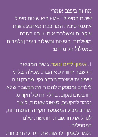
מה זה בעצם אומר?
שיטת הטיפול EMBT היא שיטת טיפול
אינטגרטיבית המורכבת מארבע גישות
עיקריות ומשלבת אותן זו בזו בצורה
מושלמת. הגישות והשילוב ביניהן נלמדים
במסלול הלימודים:
1.
אימון ילדים ונוער.
גישה המביאה
הקשבה ייחודית, אוהבת, מכילה ובלתי
שיפוטית שיוצרת מרחב נקי, מחבק ונוח
לילדים ומספקת להם חווית הקשבה שלא
חוו בשום מקום. בחלק זה של הקורס,
נלמד להקשיב, לשאול שאלות, ליצור
מרחב מכיל המאפשר חקירה והתפתחות,
לנהל את התגובות והרגשות שלנו
כמטפלים.
נלמד לסמוך, לראות את הגדולה והכוחות